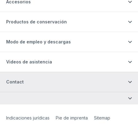
Accesorios
Productos de conservación
Modo de empleo y descargas
Videos de asistencia
Contact
Site Web
[Website information]
Indicaciones jurídicas
Pie de imprenta
Sitemap