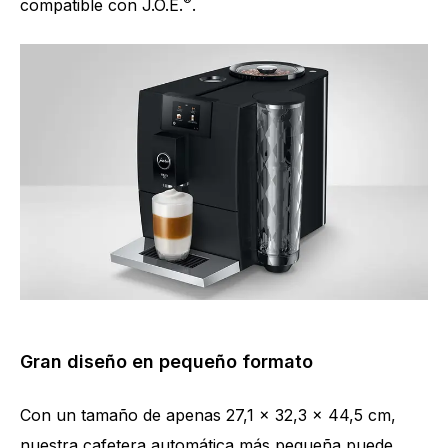
®
compatible con J.O.E.
.
Gran diseño en pequeño formato
Con un tamaño de apenas 27,1 x 32,3 x 44,5 cm,
nuestra cafetera automática más pequeña puede