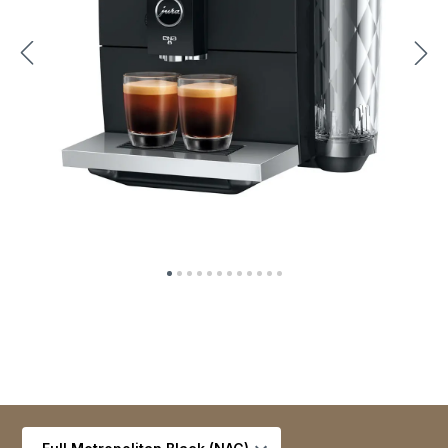
Seleccionar variante