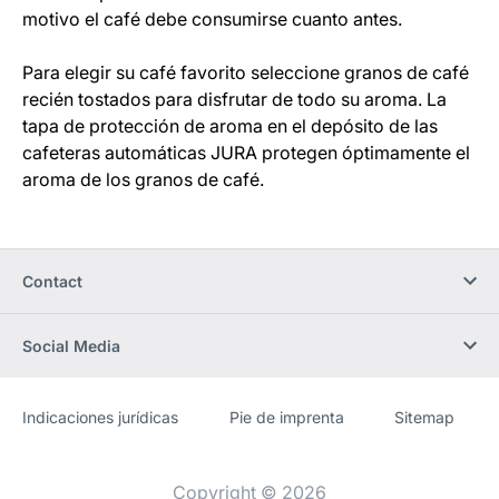
motivo el café debe consumirse cuanto antes.
Para elegir su café favorito seleccione granos de café
recién tostados para disfrutar de todo su aroma. La
tapa de protección de aroma en el depósito de las
cafeteras automáticas JURA protegen óptimamente el
aroma de los granos de café.
Contact
Social Media
Indicaciones jurídicas
Pie de imprenta
Sitemap
Sitio
[Website
web
information]
Copyright © 2026