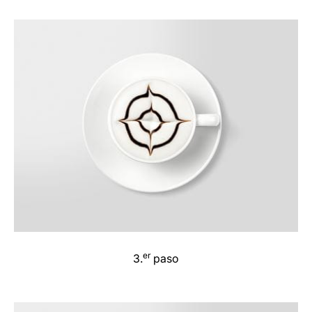
er
3.
paso