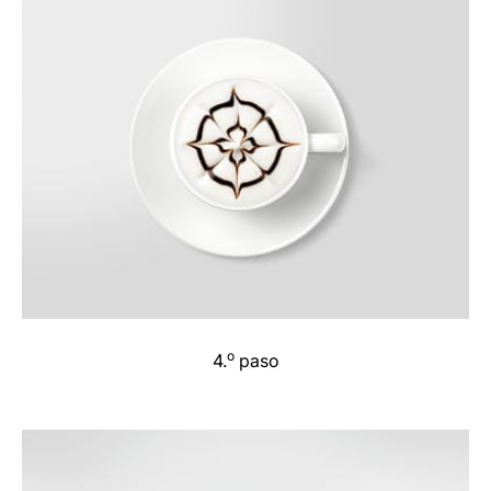
o
4.
paso