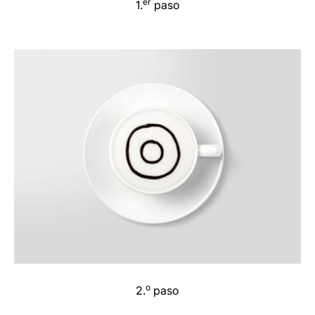
er
1.
paso
o
2.
paso