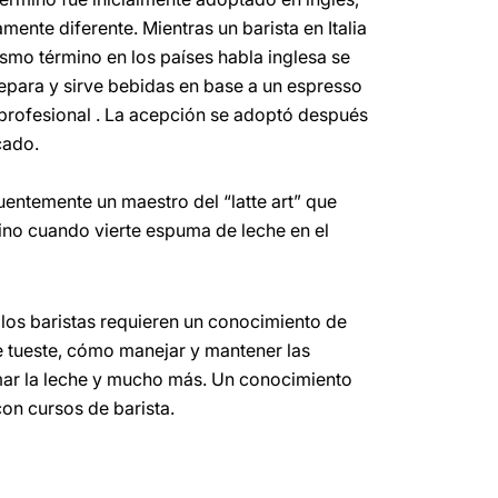
mente diferente. Mientras un barista en Italia
ismo término en los países habla inglesa se
repara y sirve bebidas en base a un espresso
 profesional . La acepción se adoptó después
cado.
uentemente un maestro del “latte art” que
ino cuando vierte espuma de leche en el
los baristas requieren un conocimiento de
de tueste, cómo manejar y mantener las
ar la leche y mucho más. Un conocimiento
con cursos de barista.