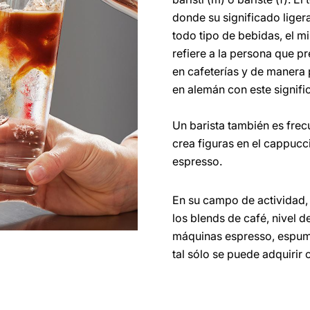
donde su significado ligera
todo tipo de bebidas, el m
refiere a la persona que p
en cafeterías y de manera
en alemán con este signifi
Un barista también es frec
crea figuras en el cappucc
espresso.
En su campo de actividad, 
los blends de café, nivel 
máquinas espresso, espum
tal sólo se puede adquirir 