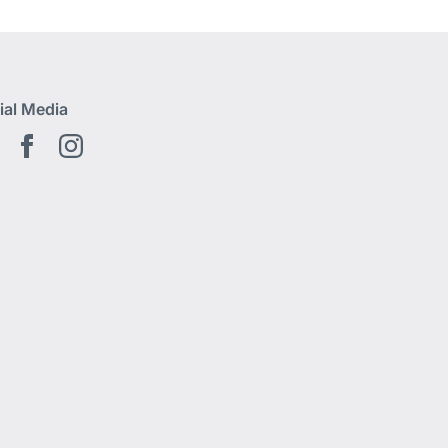
ial Media
Youtube
Facebook
Instagram