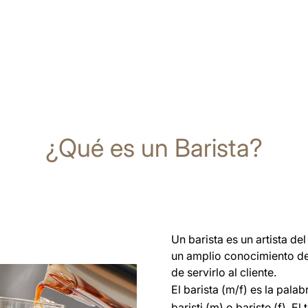
¿Qué es un Barista?
Un barista es un artista d
un amplio conocimiento de
de servirlo al cliente.
El barista (m/f) es la pala
baristi (m) o bariste (f). E