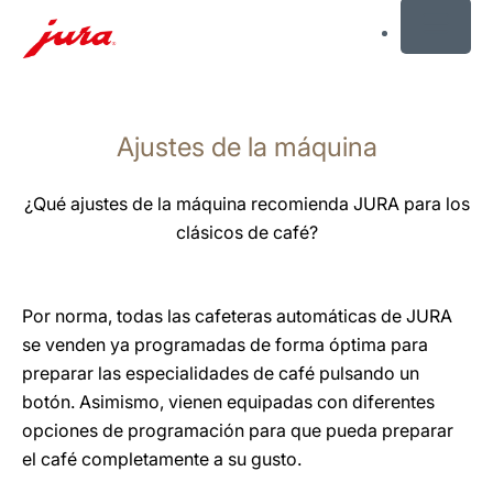
MENU
Saltar
a
Ajustes de la máquina
el
contenido
Saltar
¿Qué ajustes de la máquina recomienda JURA para los
a
clásicos de café?
la
búsqueda
Por norma, todas las cafeteras automáticas de JURA
se venden ya programadas de forma óptima para
preparar las especialidades de café pulsando un
botón. Asimismo, vienen equipadas con diferentes
opciones de programación para que pueda preparar
el café completamente a su gusto.