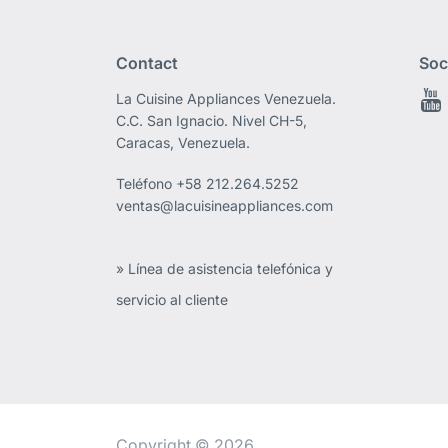
Contact
Soc
La Cuisine Appliances Venezuela.
C.C. San Ignacio. Nivel CH-5,
Caracas, Venezuela.
Teléfono
+58 212.264.5252
ventas@lacuisineappliances.com
» Línea de asistencia telefónica y
servicio al cliente
Copyright © 2026