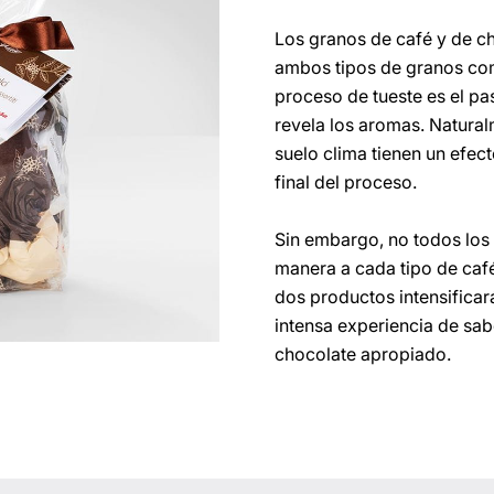
Los granos de café y de c
ambos tipos de granos co
proceso de tueste es el pa
revela los aromas. Naturalm
suelo clima tienen un efec
final del proceso.
Sin embargo, no todos los
manera a cada tipo de caf
dos productos intensificar
intensa experiencia de sabo
chocolate apropiado.