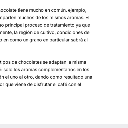
hocolate tiene mucho en común. ejemplo,
mparten muchos de los mismos aromas. El
so principal proceso de tratamiento ya que
ente, la región de cultivo, condiciones del
to en como un grano en particular sabrá al
 tipos de chocolates se adaptan la misma
é: solo los aromas complementarios en los
án el uno al otro, dando como resultado una
r que viene de disfrutar el café con el