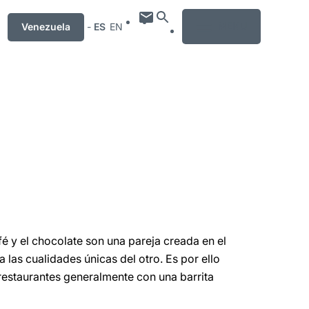
MENU
Venezuela
-
ES
EN
fé y el chocolate son una pareja creada en el
 las cualidades únicas del otro. Es por ello
s restaurantes generalmente con una barrita